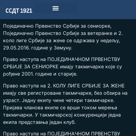
Појединачно Првенство Србије за сениорке,
Појединачно Првенство Србије за ветеранке и 2.
коло лиге Србије за жене се одржава у недељу,
29.05.2016. године у Земуну.
Право наступа на ПОЈЕДИНАЧНОМ ПРВЕНСТВУ
СРБИЈЕ ЗА СЕНИОРКЕ имају такмичарке које су
рођене 2001. године и старије.
Право наступа на 2. КОЛУ ЛИГЕ СРБИЈЕ ЗА ЖЕНЕ
имају све регистроване такмичарке, без обзира на
узраст. Једну екипу чине четири такмичарке.
Пријава чланова екипе се врши током мерења
такмичарки. У такмичарској конкуренцији једна
екипа представња један клуб.
Право наступа на ПОЈЕДИНАЧНОМ ПРВЕНСТВУ