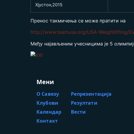
Хјустон,2015
Пренос такмичења се може пратити на
http://www.teamusa.org/USA-Weightlifting/
Међу најављеним учесницима је 5 олимпиј
Мени
О Савезу
Репрезентација
Клубови
Резултати
Календар
Вести
Контакт