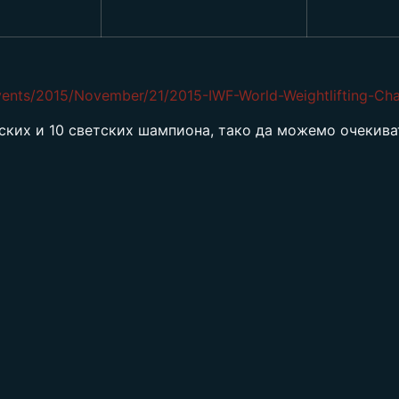
Events/2015/November/21/2015-IWF-World-Weightlifting-Ch
ских и 10 светских шампиона, тако да можемо очекива