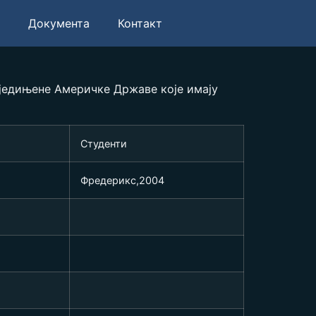
Документа
Контакт
 Сједињене Америчке Државе које имају
Студенти
Фредерикс,2004