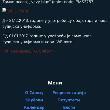
Тамно плава, „Navy blue“ (color code: PMS2767)
До 31.12.2016. године у употреби су обе, стара и нова
судијска униформа.
Од 01.01.2017. године у употреби је само нова
судијска униформа и нови IWF лого.
IWF-Guidelines_TO-Uniform
Мени
О Савезу
Репрезентација
Клубови
Резултати
Календар
Вести