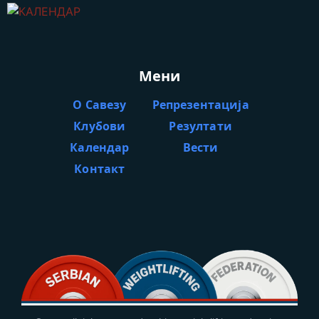
Мени
О Савезу
Репрезентација
Клубови
Резултати
Календар
Вести
Контакт