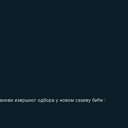
анови извршног одбора у новом сазиву биће :