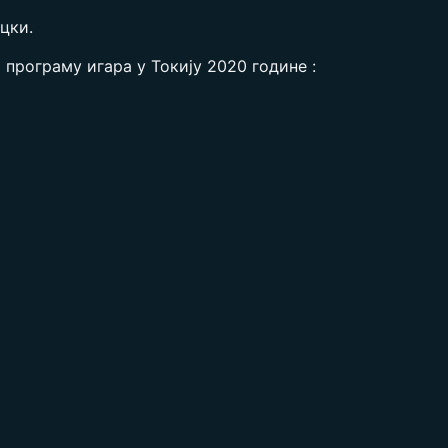
цки.
 програму игара у Токију 2020 године :