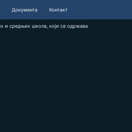
Документа
Контакт
х и средњих школа, који се одржава