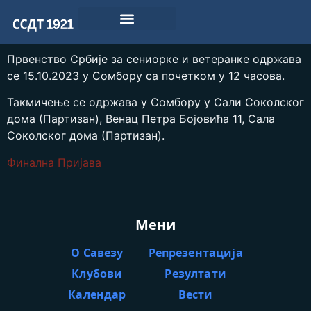
Првенство Србије за сениорке и ветеранке одржава
се 15.10.2023 у Сомбору са почетком у 12 часова.
Такмичење се одржава у Сомбору у Сали Соколског
дома (Партизан), Венац Петра Бојовића 11, Сала
Соколског дома (Партизан).
Финална Пријава
Мени
О Савезу
Репрезентација
Клубови
Резултати
Календар
Вести