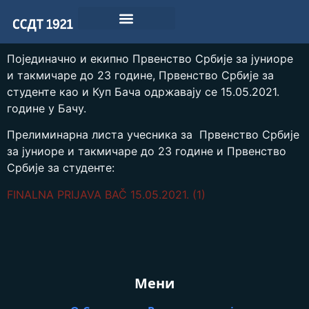
Појединачно и екипно Првенство Србије за јуниоре
и такмичаре до 23 године, Првенство Србије за
студенте као и Куп Бача одржавају се 15.05.2021.
године у Бачу.
Прелиминарна листа учесника за Првенство Србије
за јуниоре и такмичаре до 23 године и Првенство
Србије за студенте:
FINALNA PRIJAVA BAČ 15.05.2021. (1)
Мени