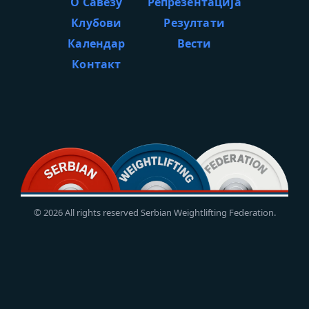
О Савезу
Репрезентација
Клубови
Резултати
Календар
Вести
Контакт
© 2026 All rights reserved Serbian Weightlifting Federation.