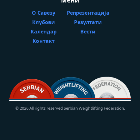
Мени
О Савезу
Репрезентација
Клубови
Резултати
Календар
Вести
Контакт
© 2026 All rights reserved Serbian Weightlifting Federation.