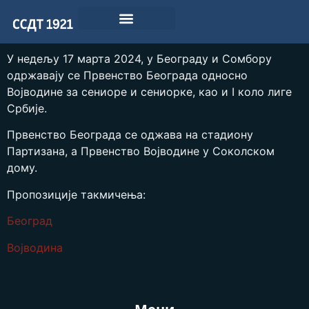
У недељу 17 марта 2024, у Београду и Сомбору
одржавају се Првенство Београда односно
Војводине за сениоре и сениорке, као и I коло лиге
Србије.
Првенство Београда се оджава на стадиону
Партизана, а Првенство Војводине у Соколском
дому.
Пропозиције такмичења:
Београд
Војводина