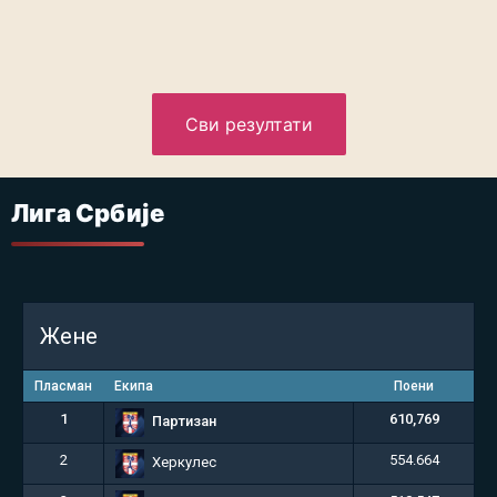
Сви резултати
Лига Србије
Жене
Пласман
Екипа
Поени
1
610,769
Партизан
2
554.664
Херкулес