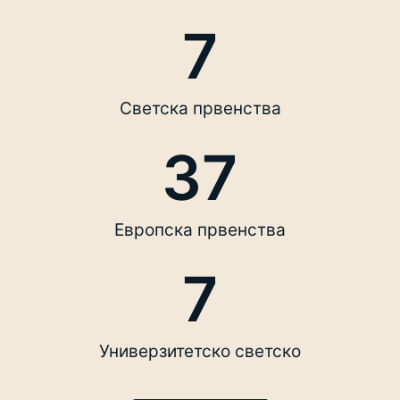
7
Светска првенства
37
Европска првенства
7
Универзитетско светско