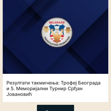
Резултати такмичења: Трофеј Београда
и 5. Меморијални Турнир Срђан
Јовановић