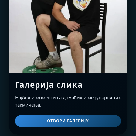
Галерија слика
Најбољи моменти са домаћих и међународних
такмичења.
ОТВОРИ ГАЛЕРИЈУ