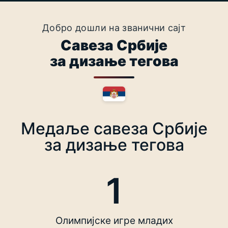
Добро дошли на званични сајт
Савеза Србије
за дизање тегова
Медаље савеза Србије
за дизање тегова
1
Олимпијске игре младих