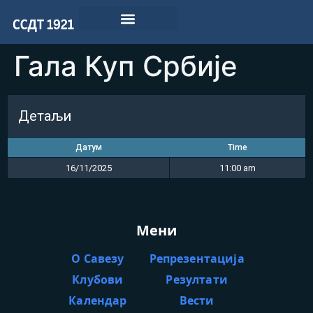
Гала Куп Србије
Детаљи
Датум
Time
16/11/2025
11:00 am
Мени
О Савезу
Репрезентација
Клубови
Резултати
Календар
Вести