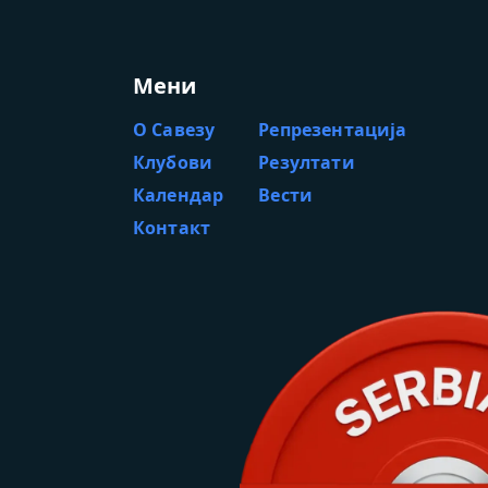
Мени
О Савезу
Репрезентација
Клубови
Резултати
Календар
Вести
Контакт