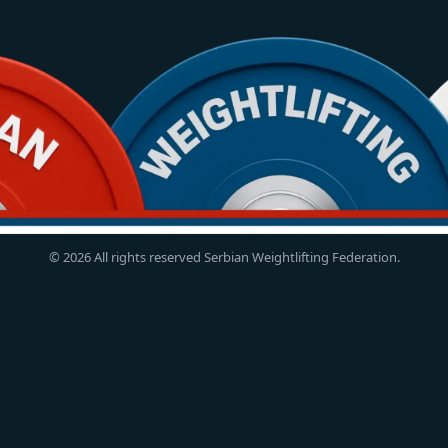
© 2026 All rights reserved Serbian Weightlifting Federation.